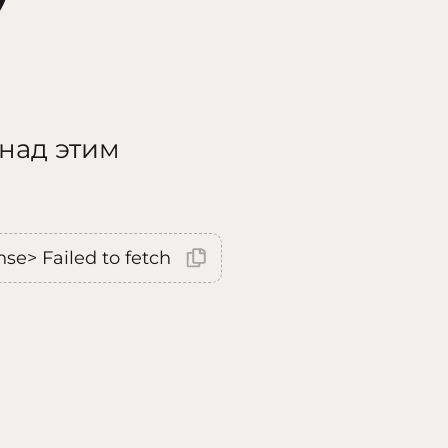
 над этим
nse> Failed to fetch